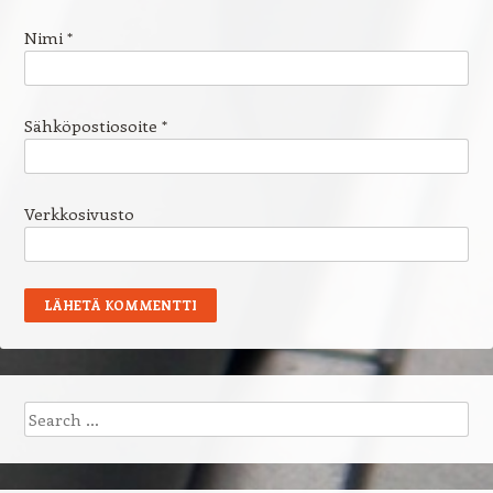
Nimi
*
Sähköpostiosoite
*
Verkkosivusto
Search