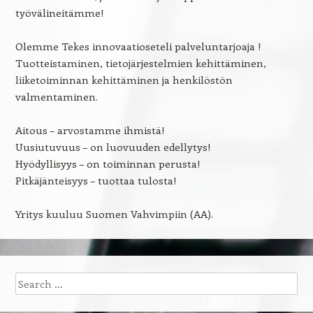
työvälineitämme!
Olemme Tekes innovaatioseteli palveluntarjoaja !
Tuotteistaminen, tietojärjestelmien kehittäminen,
liiketoiminnan kehittäminen ja henkilöstön
valmentaminen.
Aitous – arvostamme ihmistä!
Uusiutuvuus – on luovuuden edellytys!
Hyödyllisyys – on toiminnan perusta!
Pitkäjänteisyys – tuottaa tulosta!
Yritys kuuluu Suomen Vahvimpiin (AA).
Search