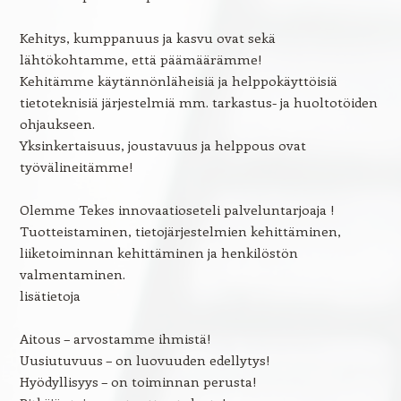
Kehitys, kumppanuus ja kasvu ovat sekä
lähtökohtamme, että päämäärämme!
Kehitämme käytännönläheisiä ja helppokäyttöisiä
tietoteknisiä järjestelmiä mm. tarkastus- ja huoltotöiden
ohjaukseen.
Yksinkertaisuus, joustavuus ja helppous ovat
työvälineitämme!
Olemme Tekes innovaatioseteli palveluntarjoaja !
Tuotteistaminen, tietojärjestelmien kehittäminen,
liiketoiminnan kehittäminen ja henkilöstön
valmentaminen.
lisätietoja
Aitous – arvostamme ihmistä!
Uusiutuvuus – on luovuuden edellytys!
Hyödyllisyys – on toiminnan perusta!