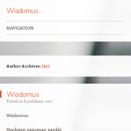
Wisdomus
NAVIGATION
Skip to content
Author Archives:
Jari
Wisdomus
Posted on
8 joulukuun, 2017
Wisdomus
Henkisen pääoman pankki